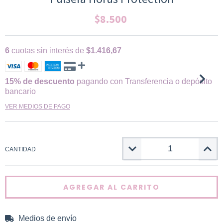
$8.500
6
cuotas sin interés de
$1.416,67
15% de descuento
pagando con Transferencia o depósito
bancario
VER MEDIOS DE PAGO
CANTIDAD
Medios de envío
CAMBIAR CP
Entregas para el CP: