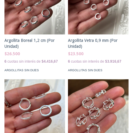
Argollita Boreal 1,2 cm (Por
Argollita Vetra 0,9 mm (Por
Unidad)
Unidad)
$26.500
$23.500
6
cuotas sin interés de
$4.416,67
6
cuotas sin interés de
$3.916,67
ARGOLLITAS SIN DIJES
ARGOLLITAS SIN DIJES