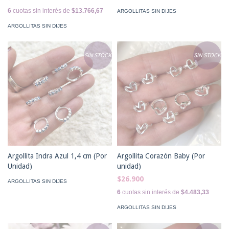
6
cuotas sin interés de
$13.766,67
ARGOLLITAS SIN DIJES
ARGOLLITAS SIN DIJES
SIN STOCK
SIN STOCK
Argollita Indra Azul 1,4 cm (Por
Argollita Corazón Baby (Por
Unidad)
unidad)
$26.900
ARGOLLITAS SIN DIJES
6
cuotas sin interés de
$4.483,33
ARGOLLITAS SIN DIJES