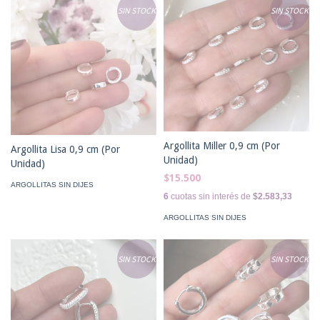
SIN STOCK
SIN STOCK
Argollita Miller 0,9 cm (Por
Argollita Lisa 0,9 cm (Por
Unidad)
Unidad)
$15.500
ARGOLLITAS SIN DIJES
6
cuotas sin interés de
$2.583,33
ARGOLLITAS SIN DIJES
SIN STOCK
SIN STOCK