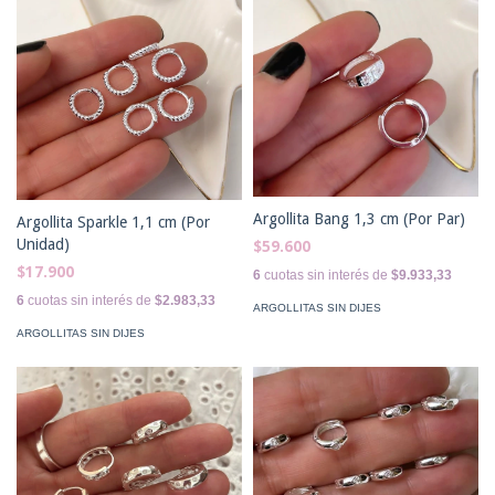
Argollita Bang 1,3 cm (Por Par)
Argollita Sparkle 1,1 cm (Por
Unidad)
$59.600
$17.900
6
cuotas sin interés de
$9.933,33
6
cuotas sin interés de
$2.983,33
ARGOLLITAS SIN DIJES
ARGOLLITAS SIN DIJES