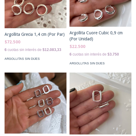
Argollita Cuore Cubic 0,9 cm
Argollita Grecia 1,4 cm (Por Par)
(Por Unidad)
$72.500
$22.500
6
cuotas sin interés de
$12.083,33
6
cuotas sin interés de
$3.750
ARGOLLITAS SIN DIJES
ARGOLLITAS SIN DIJES