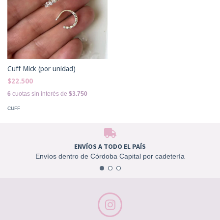
Cuff Mick (por unidad)
$22.500
6
cuotas sin interés de
$3.750
CUFF
ENVÍOS A TODO EL PAÍS
Envíos dentro de Córdoba Capital por cadetería