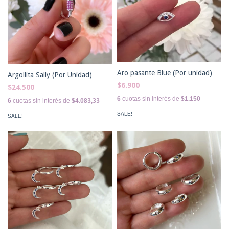
Aro pasante Blue (Por unidad)
Argollita Sally (Por Unidad)
$6.900
$24.500
6
cuotas sin interés de
$1.150
6
cuotas sin interés de
$4.083,33
SALE!
SALE!