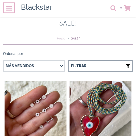
Blackstar
0
SALE!
Inicio
-
SALE!
Ordenar por
FILTRAR