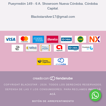
Pueyrredón 149 - 6 A. Showroom Nueva Córdoba. Córdoba
Capital.
Blackstarsilver17@gmail.com
COPYRIGHT BLACKSTAR - 2026. TODOS LOS DERECHOS RESERVADOS.
DEFENSA DE LAS Y LOS CONSUMIDORES. PARA RECLAMOS
INGRESÁ
ACÁ.
BOTÓN DE ARREPENTIMIENTO