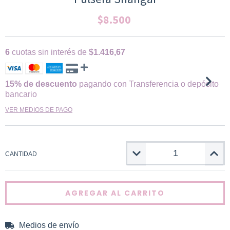
$8.500
6
cuotas sin interés de
$1.416,67
15% de descuento
pagando con Transferencia o depósito
bancario
VER MEDIOS DE PAGO
CANTIDAD
Medios de envío
CAMBIAR CP
Entregas para el CP: