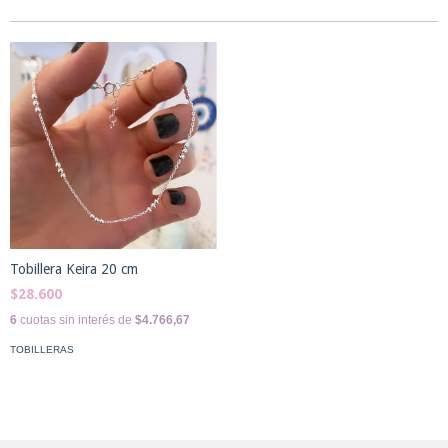
Tobillera Keira 20 cm
$28.600
6
cuotas sin interés de
$4.766,67
TOBILLERAS