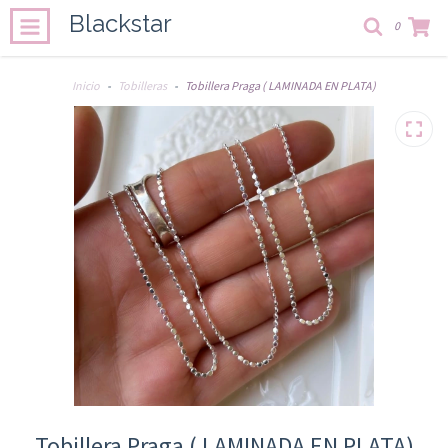
Blackstar
0
Inicio
-
Tobilleras
-
Tobillera Praga ( LAMINADA EN PLATA)
Tobillera Praga ( LAMINADA EN PLATA)