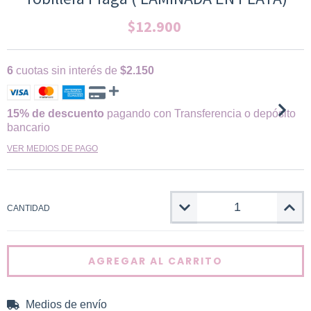
$12.900
6
cuotas sin interés de
$2.150
15% de descuento
pagando con Transferencia o depósito
bancario
VER MEDIOS DE PAGO
CANTIDAD
Medios de envío
CAMBIAR CP
Entregas para el CP: